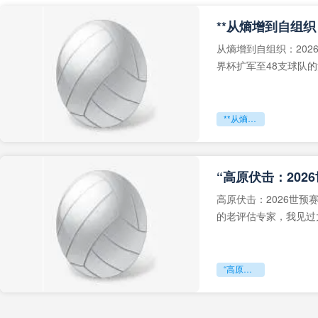
从熵增到自组织：202
界杯扩军至48支球队
深的忧虑。作为一个
**从熵增到自组织：2026世界杯小组赛战术系统的演化密码**
“高原伏击：202
高原伏击：2026世
的老评估专家，我见过太
世预赛的非洲区，正在
“高原伏击：2026世预赛非洲主场绞杀战”