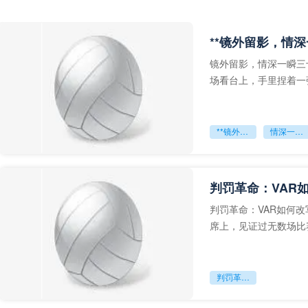
**镜外留影，情深
镜外留影，情深一瞬三
场看台上，手里捏着一
年轻运动员的背影，他
**镜外留影
情深一瞬**
判罚革命：VAR
判罚革命：VAR如何
席上，见证过无数场比
VAR第一次真正登上世
判罚革命：VAR如何改写世界杯的规则与秩序