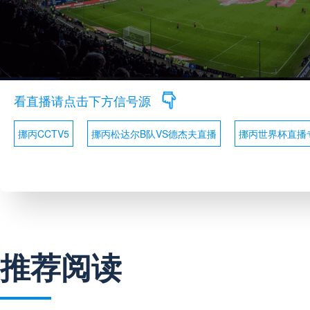
看直播请点击下方信号源
挪丙CCTV5
挪丙松达尔B队VS德杰夫直播
挪丙世界杯直播
推荐阅读