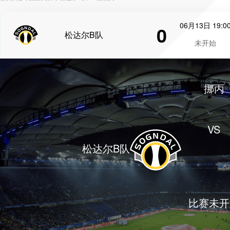
06月13日 19:0
0
松达尔B队
未开始
挪丙
VS
松达尔B队
比赛未开