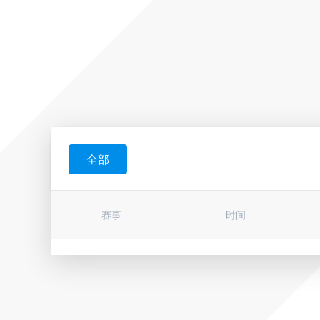
全部
赛事
时间