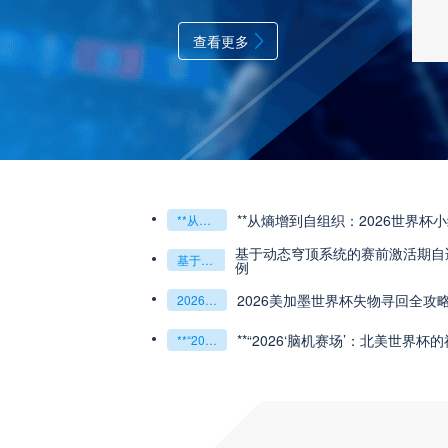
查看更多
**从熵增到自组织：2026世界杯
**从熵增到自组织：2026世界杯小组赛战术系统的演化密码**
基于动态穹顶系统的赛前激活期自适
基于动态穹顶系统的赛前激活期自适应调控方案——以温哥华BC Place为案例
例
2026美加墨世界杯失物寻回全攻
2026美加墨世界杯失物寻回全攻略（16城通兑版）
**“2026‘脑机赛场’：北美世界杯
**“2026‘脑机赛场’：北美世界杯的神经架构与生态裂变”**