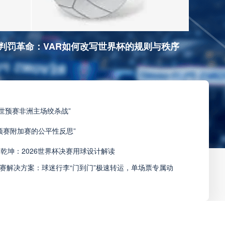
判罚革命：VAR如何改写世界杯的规则与秩序
6世预赛非洲主场绞杀战”
预赛附加赛的公平性反思”
乾坤：2026世界杯决赛用球设计解读
观赛解决方案：球迷行李“门到门”极速转运，单场票专属动