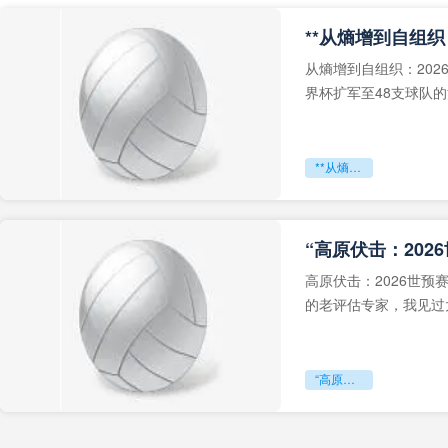
从熵增到自组织：202
界杯扩军至48支球队
深的忧虑。作为一个
**从熵增到自组织：2026世界杯小组赛战术系统的演化密码**
“高原伏击：202
高原伏击：2026世
的老评估专家，我见过太
世预赛的非洲区，正在
“高原伏击：2026世预赛非洲主场绞杀战”