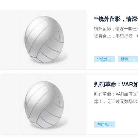
**镜外留影，情深
镜外留影，情深一瞬三
场看台上，手里捏着一
年轻运动员的背影，他
**镜外留影
情深一瞬**
判罚革命：VAR
判罚革命：VAR如何
席上，见证过无数场比
VAR第一次真正登上世
判罚革命：VAR如何改写世界杯的规则与秩序