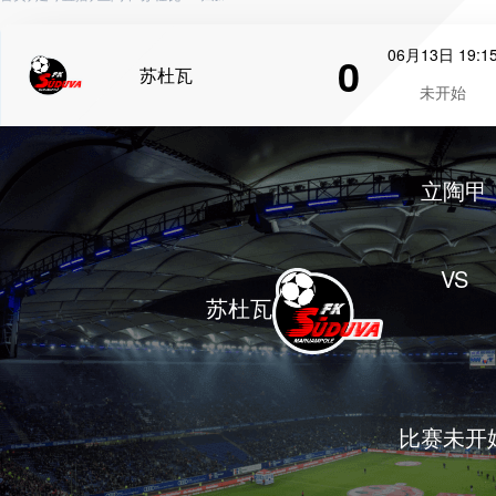
06月13日 19:1
0
苏杜瓦
未开始
立陶甲
VS
苏杜瓦
比赛未开