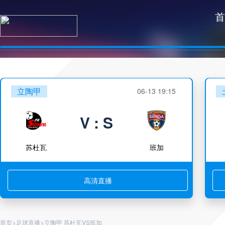
首
立陶甲
06-13 19:15
V : S
苏杜瓦
班加
高清直播
>
>
首页
足球直播
立陶甲 苏杜瓦VS班加