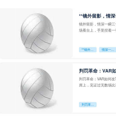
**镜外留影，情深
镜外留影，情深一瞬三
场看台上，手里捏着一
年轻运动员的背影，他
**镜外留影
情深一瞬**
判罚革命：VAR
判罚革命：VAR如何
席上，见证过无数场比
VAR第一次真正登上世
判罚革命：VAR如何改写世界杯的规则与秩序