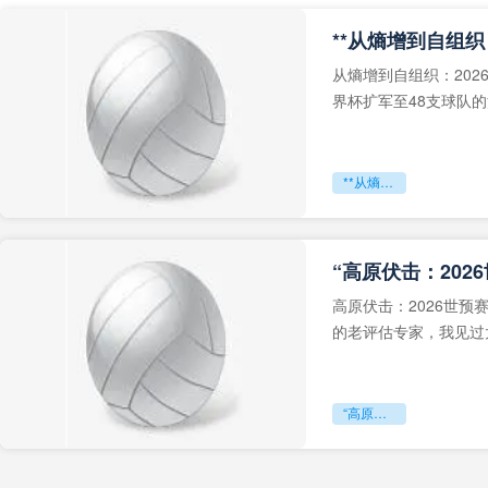
从熵增到自组织：202
界杯扩军至48支球队
深的忧虑。作为一个
**从熵增到自组织：2026世界杯小组赛战术系统的演化密码**
“高原伏击：202
高原伏击：2026世
的老评估专家，我见过太
世预赛的非洲区，正在
“高原伏击：2026世预赛非洲主场绞杀战”