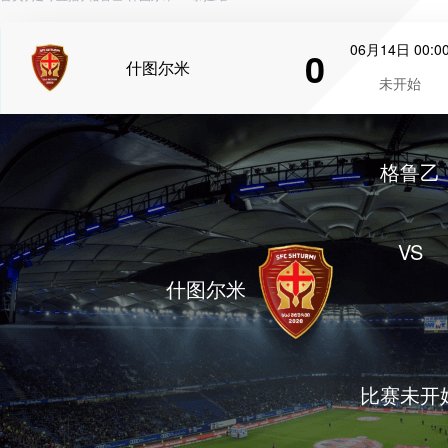
06月14日 00:0
0
什图尔米
未开始
格鲁乙
VS
什图尔米
比赛未开